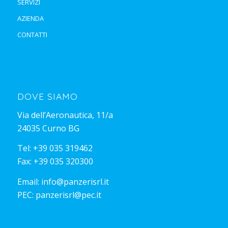
SERVIZI
AZIENDA
CONTATTI
DOVE SIAMO
Via dell’Aeronautica, 11/a
24035 Curno BG
Tel:
+39 035 319462
Fax: +39 035 320300
Email:
info@panzerisrl.it
PEC:
panzerisrl@pec.it