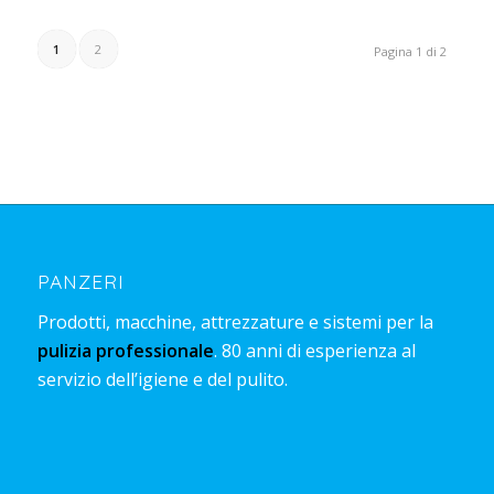
1
2
Pagina 1 di 2
PANZERI
Prodotti, macchine, attrezzature e sistemi per la
pulizia professionale
. 80 anni di esperienza al
servizio dell’igiene e del pulito.