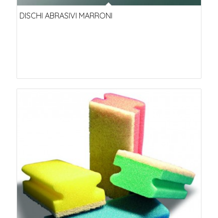
DISCHI ABRASIVI MARRONI