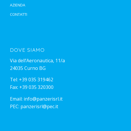
AZIENDA
CONTATTI
DOVE SIAMO
Via dell’Aeronautica, 11/a
24035 Curno BG
Tel:
+39 035 319462
Fax: +39 035 320300
Email:
info@panzerisrl.it
PEC:
panzerisrl@pec.it