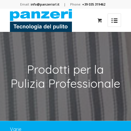
Email:
info@panzerisrl.it
| Phone:
+39 035 319462
Prodotti per la
Pulizia Professionale
Varie