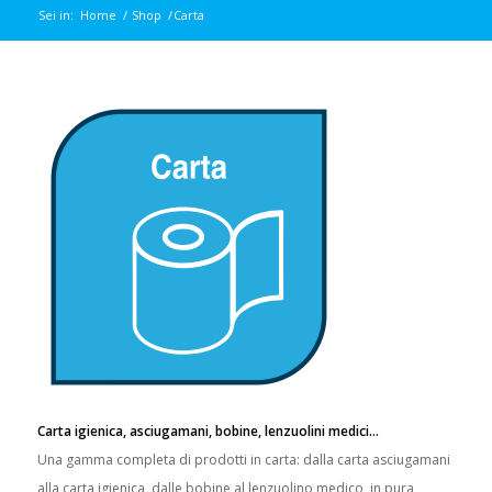
Sei in:
Home
/
Shop
/
Carta
Carta igienica, asciugamani, bobine, lenzuolini medici…
Una gamma completa di prodotti in carta: dalla carta asciugamani
alla carta igienica, dalle bobine al lenzuolino medico, in pura