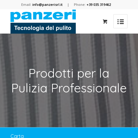
Email:
info@panzerisrl.it
| Phone:
+39 035 319462
Prodotti per la
Pulizia Professionale
Carta