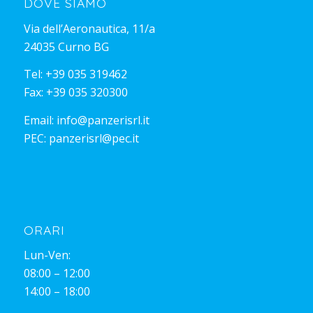
DOVE SIAMO
Via dell’Aeronautica, 11/a
24035 Curno BG
Tel:
+39 035 319462
Fax: +39 035 320300
Email:
info@panzerisrl.it
PEC:
panzerisrl@pec.it
ORARI
Lun-Ven:
08:00 – 12:00
14:00 – 18:00