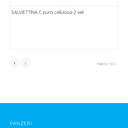
SALVIETTINA C pura cellulosa 2 veli
1
2
Pagina 1 di 2
PANZERI