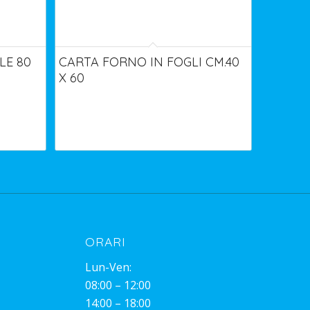
LE 80
CARTA FORNO IN FOGLI CM.40
X 60
ORARI
Lun-Ven:
08:00 – 12:00
14:00 – 18:00