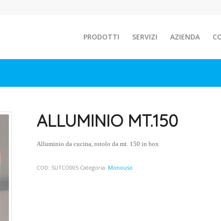
PRODOTTI
SERVIZI
AZIENDA
C
ALLUMINIO MT.150
Alluminio da cucina, rotolo da mt. 150 in box
COD:
SUTCO005
Categoria:
Monouso