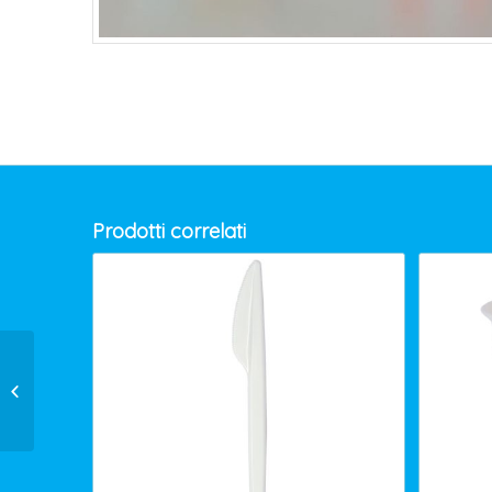
Prodotti correlati
PELLICOLA MT.300