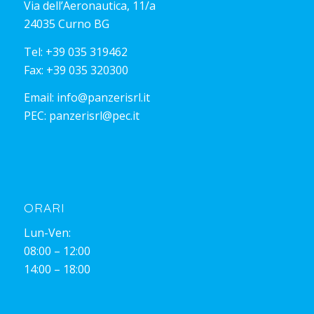
Via dell’Aeronautica, 11/a
24035 Curno BG
Tel:
+39 035 319462
Fax: +39 035 320300
Email:
info@panzerisrl.it
PEC:
panzerisrl@pec.it
ORARI
Lun-Ven:
08:00 – 12:00
14:00 – 18:00