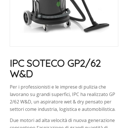
IPC SOTECO GP2/62
W&D
Per i professionisti e le imprese di pulizia che
lavorano su grandi superfici, IPC ha realizzato GP
2/62 W&D, un aspiratore wet & dry pensato per
settori come industria, logistica e automobilistica.
Due motori ad alta velocità di nuova generazione
consentono l’aspirazione di grandi quantità di