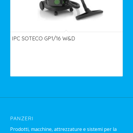
IPC SOTECO GP1/16 W&D
PANZERI
Prodotti, macchine, attrezzature e sistemi per la