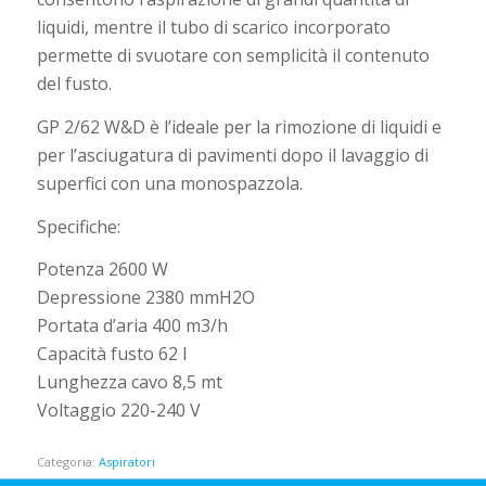
liquidi, mentre il tubo di scarico incorporato
permette di svuotare con semplicità il contenuto
del fusto.
GP 2/62 W&D è l’ideale per la rimozione di liquidi e
per l’asciugatura di pavimenti dopo il lavaggio di
superfici con una monospazzola.
Specifiche:
Potenza 2600 W
Depressione 2380 mmH2O
Portata d’aria 400 m3/h
Capacità fusto 62 l
Lunghezza cavo 8,5 mt
Voltaggio 220-240 V
Categoria:
Aspiratori