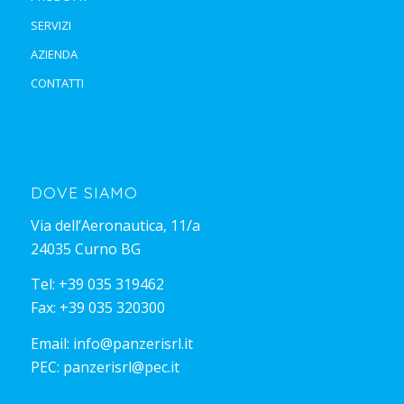
SERVIZI
AZIENDA
CONTATTI
DOVE SIAMO
Via dell’Aeronautica, 11/a
24035 Curno BG
Tel:
+39 035 319462
Fax: +39 035 320300
Email:
info@panzerisrl.it
PEC:
panzerisrl@pec.it