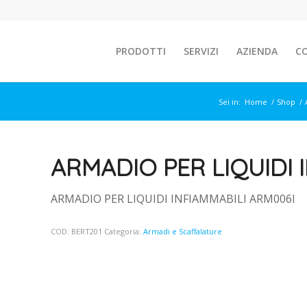
PRODOTTI
SERVIZI
AZIENDA
C
Sei in:
Home
/
Shop
/
ARMADIO PER LIQUIDI 
ARMADIO PER LIQUIDI INFIAMMABILI ARM006I
COD:
BERT201
Categoria:
Armadi e Scaffalature