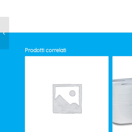
CARTA IGIENICA 3 VELI
Conf. 8 rotoli
Prodotti correlati