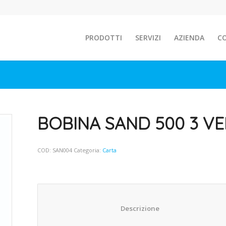
PRODOTTI
SERVIZI
AZIENDA
C
BOBINA SAND 500 3 VE
COD:
SAN004
Categoria:
Carta
						Descrizione					