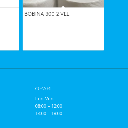
BOBINA 800 2 VELI
ORARI
Lun-Ven:
08:00 – 12:00
14:00 – 18:00