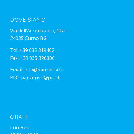
DOVE SIAMO
Via dell’Aeronautica, 11/a
24035 Curno BG
Tel:
+39 035 319462
Fax: +39 035 320300
Email:
info@panzerisrl.it
PEC:
panzerisrl@pec.it
ORARI
Lun-Ven: