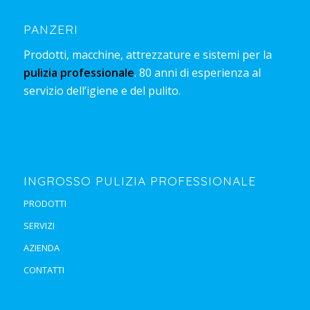
PANZERI
Prodotti, macchine, attrezzature e sistemi per la
pulizia professionale
. 80 anni di esperienza al
servizio dell’igiene e del pulito.
INGROSSO PULIZIA PROFESSIONALE
PRODOTTI
SERVIZI
AZIENDA
CONTATTI