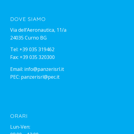
DOVE SIAMO
Via dell’Aeronautica, 11/a
24035 Curno BG
Tel:
+39 035 319462
Fax: +39 035 320300
Email:
info@panzerisrl.it
PEC:
panzerisrl@pec.it
ORARI
Lun-Ven: