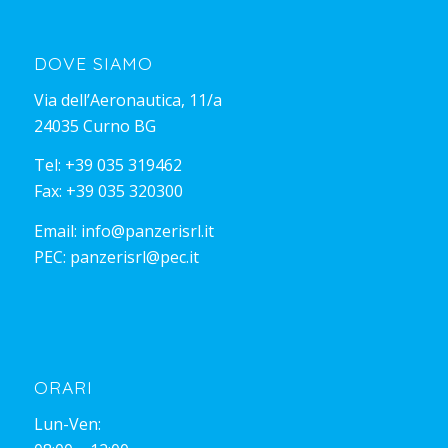
DOVE SIAMO
Via dell’Aeronautica, 11/a
24035 Curno BG
Tel:
+39 035 319462
Fax: +39 035 320300
Email:
info@panzerisrl.it
PEC:
panzerisrl@pec.it
ORARI
Lun-Ven: