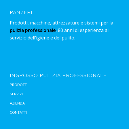
PANZERI
Prodotti, macchine, attrezzature e sistemi per la
pulizia professionale
. 80 anni di esperienza al
servizio dell’igiene e del pulito.
INGROSSO PULIZIA PROFESSIONALE
PRODOTTI
SERVIZI
AZIENDA
CONTATTI