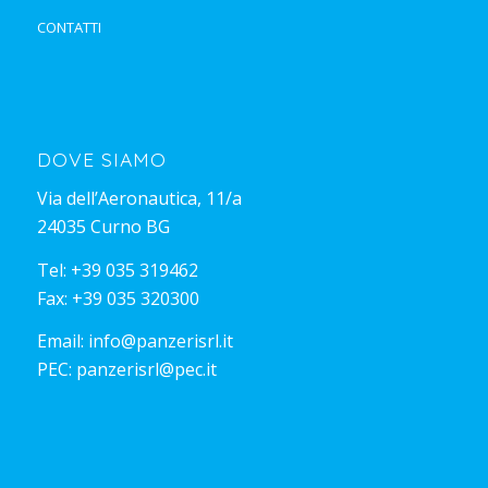
CONTATTI
DOVE SIAMO
Via dell’Aeronautica, 11/a
24035 Curno BG
Tel:
+39 035 319462
Fax: +39 035 320300
Email:
info@panzerisrl.it
PEC:
panzerisrl@pec.it