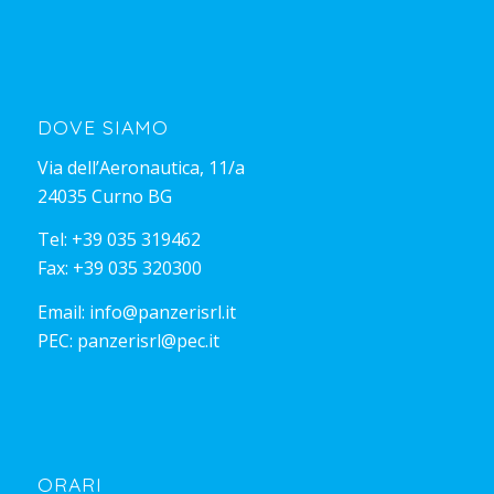
DOVE SIAMO
Via dell’Aeronautica, 11/a
24035 Curno BG
Tel:
+39 035 319462
Fax: +39 035 320300
Email:
info@panzerisrl.it
PEC:
panzerisrl@pec.it
ORARI