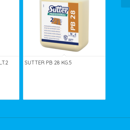
T.2
SUTTER PB 28 KG.5