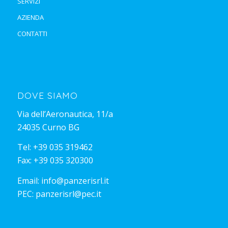
SERVIZI
AZIENDA
CONTATTI
DOVE SIAMO
Via dell’Aeronautica, 11/a
24035 Curno BG
Tel:
+39 035 319462
Fax: +39 035 320300
Email:
info@panzerisrl.it
PEC:
panzerisrl@pec.it