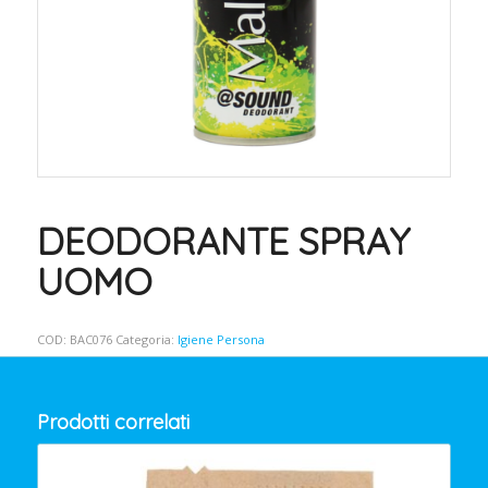
DEODORANTE SPRAY
UOMO
COD:
BAC076
Categoria:
Igiene Persona
Prodotti correlati