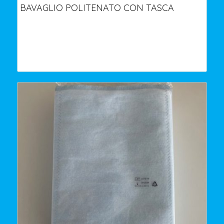
BAVAGLIO POLITENATO CON TASCA