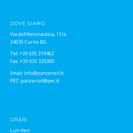
DOVE SIAMO
Via dell’Aeronautica, 11/a
24035 Curno BG
Tel:
+39 035 319462
Fax: +39 035 320300
Email:
info@panzerisrl.it
PEC:
panzerisrl@pec.it
ORARI
Lun-Ven: