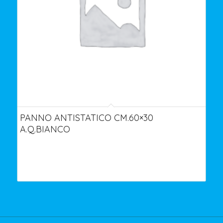
PANNO ANTISTATICO CM.60×30
A.Q.BIANCO