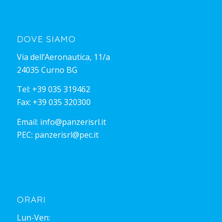
DOVE SIAMO
Via dell’Aeronautica, 11/a
24035 Curno BG
Tel:
+39 035 319462
Fax: +39 035 320300
Email:
info@panzerisrl.it
PEC:
panzerisrl@pec.it
ORARI
Lun-Ven: