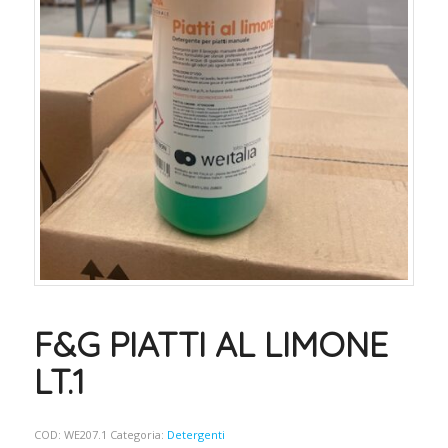
F&G PIATTI AL LIMONE
LT.1
COD:
WE207.1
Categoria:
Detergenti