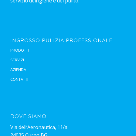
servizio dell’igiene e del pulito.
INGROSSO PULIZIA PROFESSIONALE
PRODOTTI
SERVIZI
AZIENDA
CONTATTI
DOVE SIAMO
Via dell’Aeronautica, 11/a
24035 Curno BG