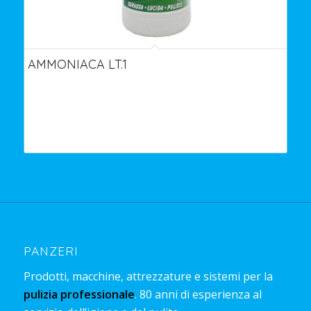
AMMONIACA LT.1
PANZERI
Prodotti, macchine, attrezzature e sistemi per la
pulizia professionale
. 80 anni di esperienza al