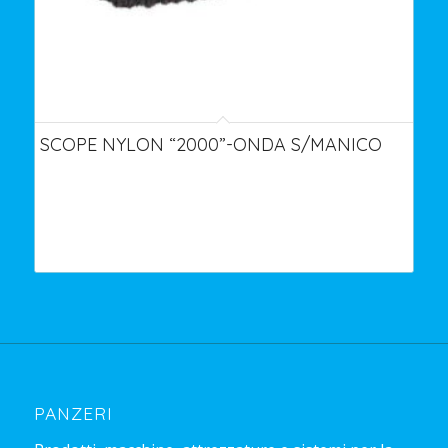
SCOPE NYLON “2000”-ONDA S/MANICO
PANZERI