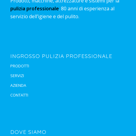
Prodotti, macchine, attrezzature e sistemi per la
pulizia professionale
. 80 anni di esperienza al
servizio dell’igiene e del pulito.
INGROSSO PULIZIA PROFESSIONALE
PRODOTTI
SERVIZI
AZIENDA
CONTATTI
DOVE SIAMO