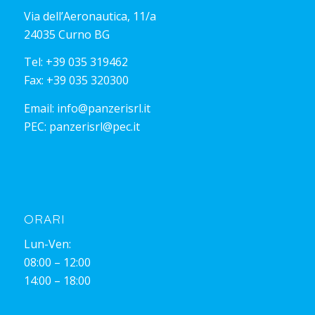
Via dell’Aeronautica, 11/a
24035 Curno BG
Tel:
+39 035 319462
Fax: +39 035 320300
Email:
info@panzerisrl.it
PEC:
panzerisrl@pec.it
ORARI
Lun-Ven:
08:00 – 12:00
14:00 – 18:00