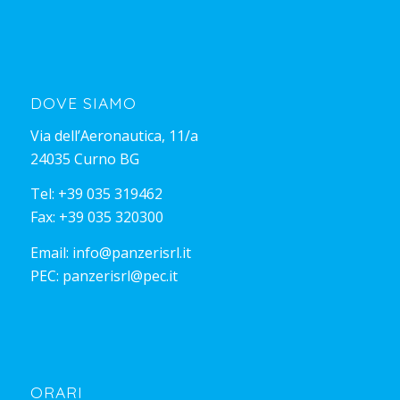
DOVE SIAMO
Via dell’Aeronautica, 11/a
24035 Curno BG
Tel:
+39 035 319462
Fax: +39 035 320300
Email:
info@panzerisrl.it
PEC:
panzerisrl@pec.it
ORARI