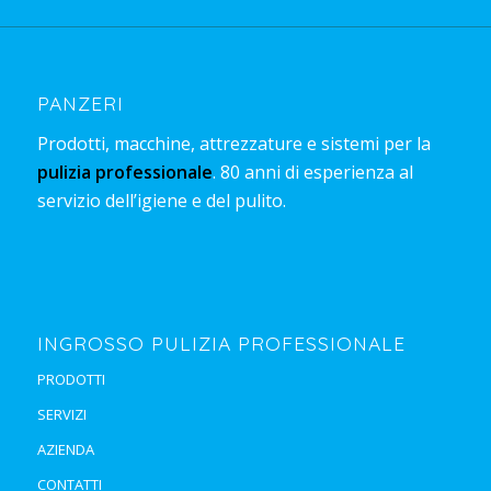
PANZERI
Prodotti, macchine, attrezzature e sistemi per la
pulizia professionale
. 80 anni di esperienza al
servizio dell’igiene e del pulito.
INGROSSO PULIZIA PROFESSIONALE
PRODOTTI
SERVIZI
AZIENDA
CONTATTI