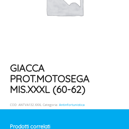
GIACCA
PROT.MOTOSEGA
MIS.XXXL (60-62)
COD:
ANTVA132.XXXL
Categoria:
Antinfortunistica
Prodotti correlati