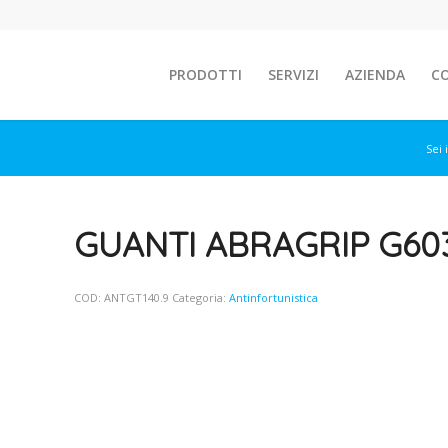
PRODOTTI
SERVIZI
AZIENDA
C
Sei 
GUANTI ABRAGRIP G603
COD:
ANTGT140.9
Categoria:
Antinfortunistica