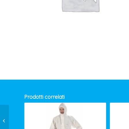
Prodotti correlati
GUANTI ABRAGRIP G603 MIS 8