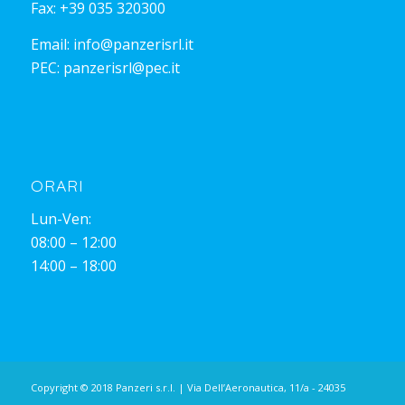
Fax: +39 035 320300
Email:
info@panzerisrl.it
PEC:
panzerisrl@pec.it
ORARI
Lun-Ven:
08:00 – 12:00
14:00 – 18:00
Copyright © 2018 Panzeri s.r.l. | Via Dell’Aeronautica, 11/a - 24035