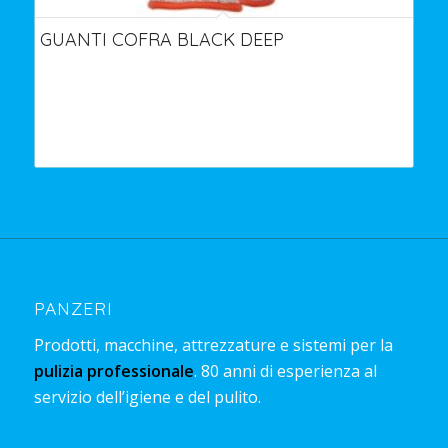
GUANTI COFRA BLACK DEEP
PANZERI
Prodotti, macchine, attrezzature e sistemi per la
pulizia professionale
. 80 anni di esperienza al
servizio dell’igiene e del pulito.