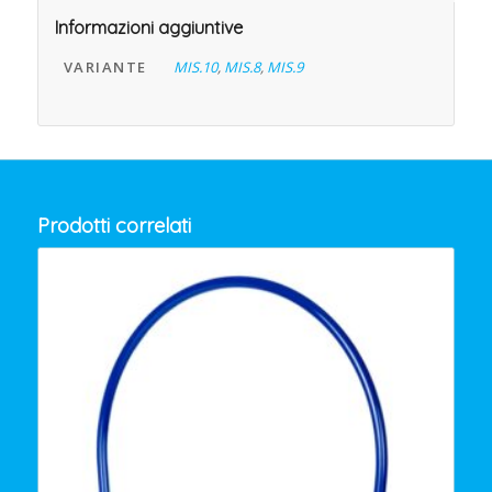
Informazioni aggiuntive
VARIANTE
MIS.10
,
MIS.8
,
MIS.9
Prodotti correlati