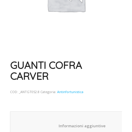
GUANTI COFRA
CARVER
COD:
_ANTGT052.8
Categoria:
Antinfortunistica
						Informazioni aggiuntive