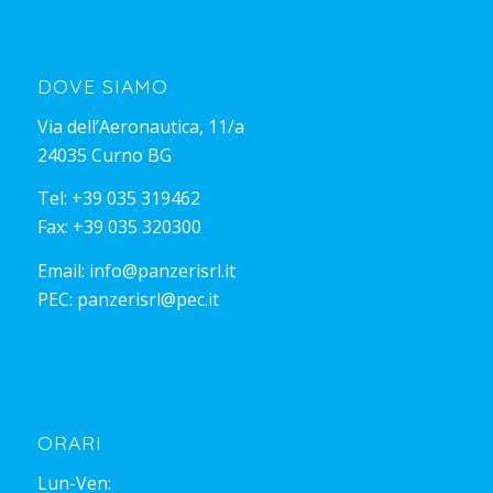
DOVE SIAMO
Via dell’Aeronautica, 11/a
24035 Curno BG
Tel:
+39 035 319462
Fax: +39 035 320300
Email:
info@panzerisrl.it
PEC:
panzerisrl@pec.it
ORARI
Lun-Ven: