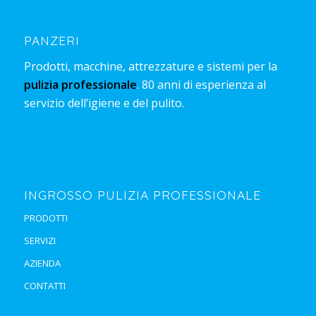
PANZERI
Prodotti, macchine, attrezzature e sistemi per la
pulizia professionale
. 80 anni di esperienza al
servizio dell’igiene e del pulito.
INGROSSO PULIZIA PROFESSIONALE
PRODOTTI
SERVIZI
AZIENDA
CONTATTI