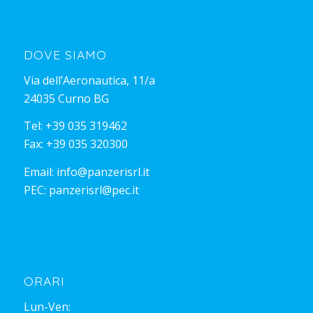
DOVE SIAMO
Via dell’Aeronautica, 11/a
24035 Curno BG
Tel:
+39 035 319462
Fax: +39 035 320300
Email:
info@panzerisrl.it
PEC:
panzerisrl@pec.it
ORARI
Lun-Ven: