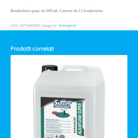
Bomboletta spray da 500 ml. Cartone da 12 bombolette.
COD:
SUTVAPE002
Categoria:
Detergenti
Prodotti correlati