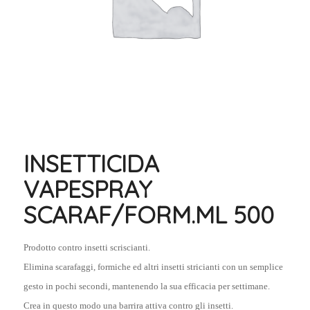
INSETTICIDA
VAPESPRAY
SCARAF/FORM.ML 500
Prodotto contro insetti scriscianti.
Elimina scarafaggi, formiche ed altri insetti stricianti con un semplice
gesto in pochi secondi, mantenendo la sua efficacia per settimane.
Crea in questo modo una barrira attiva contro gli insetti.