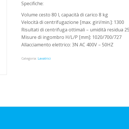
Specifiche:
Volume cesto 80 l, capacità di carico 8 kg
Velocità di centrifugazione [max. giri/min.]: 1300
Risultati di centrifuga ottimali – umidità residua 2
Misure di ingombro H/L/P [mm]: 1020/700/727
Allacciamento elettrico: 3N AC 400V – 50HZ
Categoria:
Lavatrici