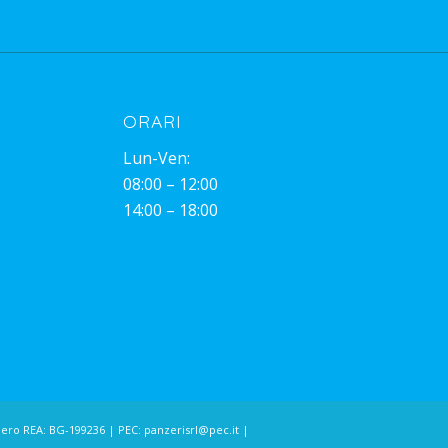
ORARI
Lun-Ven:
08:00 – 12:00
14:00 – 18:00
Numero REA: BG-199236 | PEC:
panzerisrl@pec.it
|