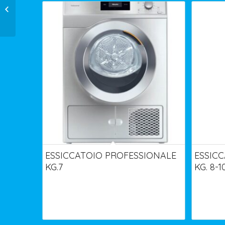
LAVATRICE MOPSTAR
OCTOPLUS 10 KG
ESSICCATOIO PROFESSIONALE
ESSIC
KG.7
KG. 8-1