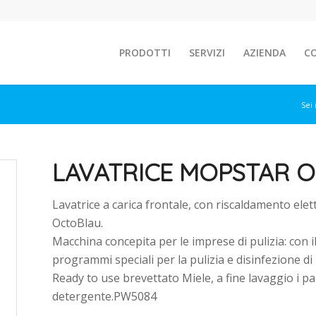
PRODOTTI
SERVIZI
AZIENDA
C
Sei 
LAVATRICE MOPSTAR O
Lavatrice a carica frontale, con riscaldamento elett
OctoBlau.
Macchina concepita per le imprese di pulizia: con
programmi speciali per la pulizia e disinfezione di
Ready to use brevettato Miele, a fine lavaggio i pa
detergente.PW5084