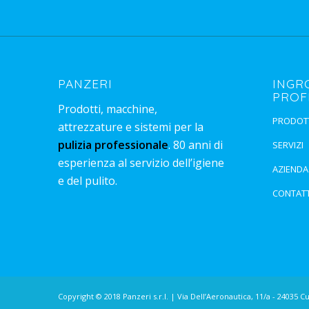
PANZERI
INGR
PROF
Prodotti, macchine,
PRODOT
attrezzature e sistemi per la
pulizia professionale
. 80 anni di
SERVIZI
esperienza al servizio dell’igiene
AZIENDA
e del pulito.
CONTATT
Copyright © 2018 Panzeri s.r.l. | Via Dell’Aeronautica, 11/a - 24035 