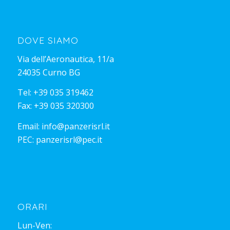
DOVE SIAMO
Via dell’Aeronautica, 11/a
24035 Curno BG
Tel:
+39 035 319462
Fax: +39 035 320300
Email:
info@panzerisrl.it
PEC:
panzerisrl@pec.it
ORARI
Lun-Ven: