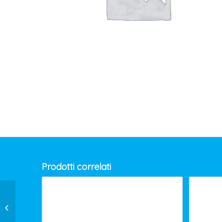
Prodotti correlati
COPPIA TAPPI x ARCHETTO EAR