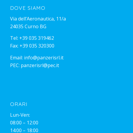
DOVE SIAMO
Via dell’Aeronautica, 11/a
24035 Curno BG
Tel:
+39 035 319462
Fax: +39 035 320300
Email:
info@panzerisrl.it
PEC:
panzerisrl@pec.it
ORARI
Lun-Ven:
08:00 – 12:00
14:00 – 18:00