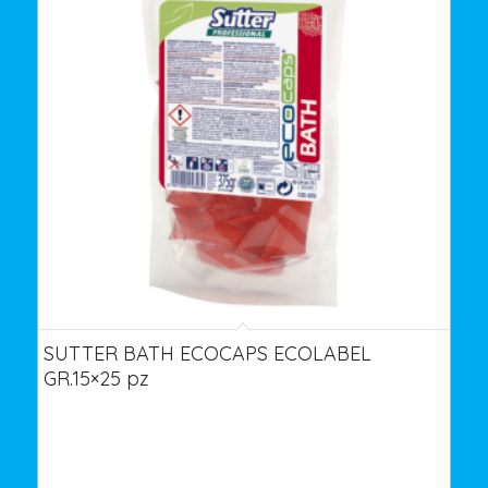
SUTTER BATH ECOCAPS ECOLABEL
GR.15×25 pz