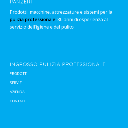
PANZERI
Prodotti, macchine, attrezzature e sistemi per la
pulizia professionale
. 80 anni di esperienza al
servizio dell’igiene e del pulito.
INGROSSO PULIZIA PROFESSIONALE
PRODOTTI
SERVIZI
AZIENDA
CONTATTI