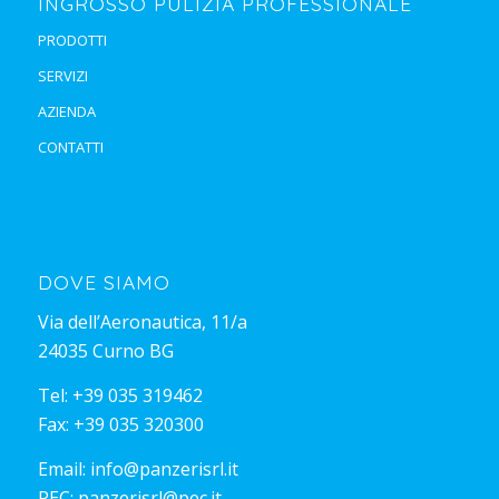
INGROSSO PULIZIA PROFESSIONALE
PRODOTTI
SERVIZI
AZIENDA
CONTATTI
DOVE SIAMO
Via dell’Aeronautica, 11/a
24035 Curno BG
Tel:
+39 035 319462
Fax: +39 035 320300
Email:
info@panzerisrl.it
PEC:
panzerisrl@pec.it