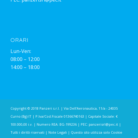
ORARI
Lun-Ven:
08:00 – 12:00
14:00 – 18:00
Copyright © 2018 Panzeri s.r.l. | Via Dell’Aeronautica, 11/a - 24035
Curno (Bg) IT | P.Iva/Cod.Fiscale 01366740163 | Capitale Sociale: €
100.000,00 i.v. | Numero REA: BG-199236 | PEC:
panzerisrl@pec.it
|
Tutti i diritti riservati |
Note Legali
| Questo sito utilizza solo Cookie