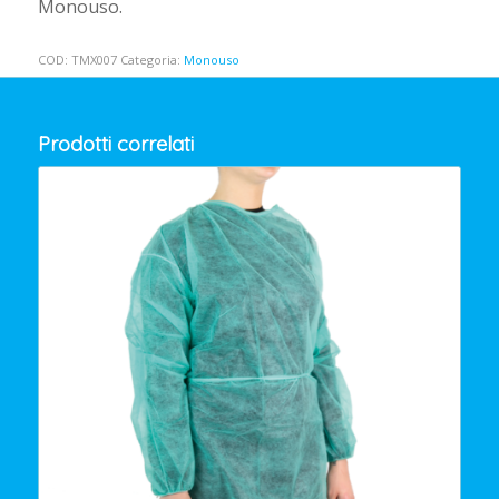
Monouso.
COD:
TMX007
Categoria:
Monouso
Prodotti correlati