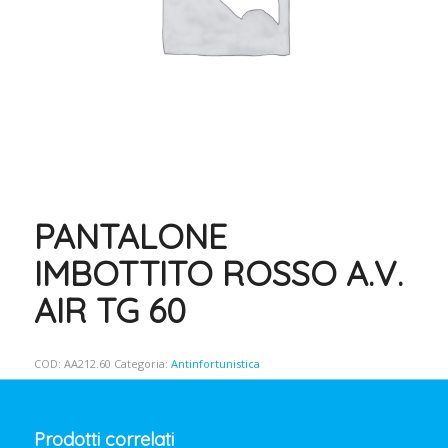
PANTALONE
IMBOTTITO ROSSO A.V.
AIR TG 60
COD:
AA212.60
Categoria:
Antinfortunistica
Prodotti correlati