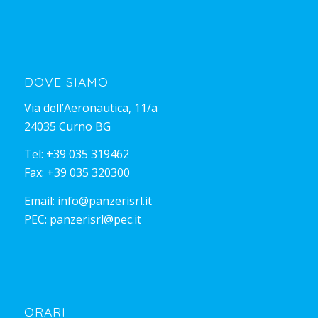
DOVE SIAMO
Via dell’Aeronautica, 11/a
24035 Curno BG
Tel:
+39 035 319462
Fax: +39 035 320300
Email:
info@panzerisrl.it
PEC:
panzerisrl@pec.it
ORARI