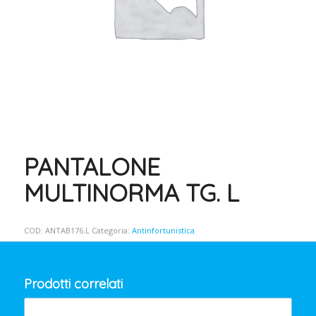
PANTALONE
MULTINORMA TG. L
COD:
ANTAB176.L
Categoria:
Antinfortunistica
Prodotti correlati