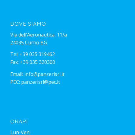
DOVE SIAMO
Via dell’Aeronautica, 11/a
24035 Curno BG
Tel:
+39 035 319462
Fax: +39 035 320300
Email:
info@panzerisrl.it
PEC:
panzerisrl@pec.it
ORARI
Lun-Ven: