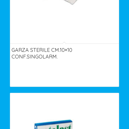
GARZA STERILE CM.10×10
CONF.SINGOLARM.