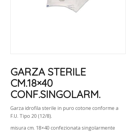
GARZA STERILE
CM.18×40
CONF.SINGOLARM.
Garza idrofila sterile in puro cotone conforme a
F.U. Tipo 20 (12/8).
misura cm. 18×40 confezionata singolarmente