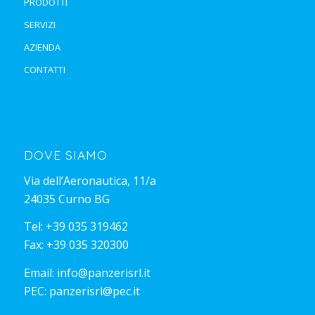
PRODOTTI
SERVIZI
AZIENDA
CONTATTI
DOVE SIAMO
Via dell’Aeronautica, 11/a
24035 Curno BG
Tel:
+39 035 319462
Fax: +39 035 320300
Email:
info@panzerisrl.it
PEC:
panzerisrl@pec.it