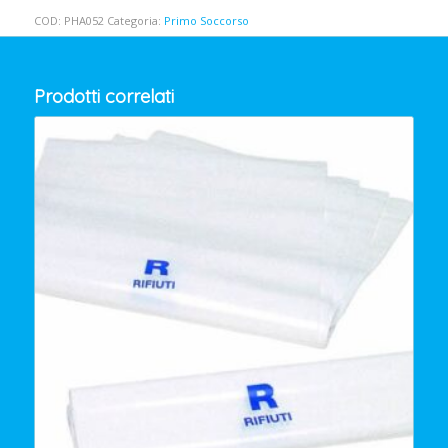
COD:
PHA052
Categoria:
Primo Soccorso
Prodotti correlati