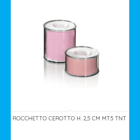
ROCCHETTO CEROTTO H. 2,5 CM MT.5 TNT