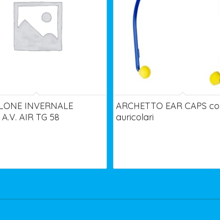
LONE INVERNALE
ARCHETTO EAR CAPS con
A.V. AIR TG 58
auricolari