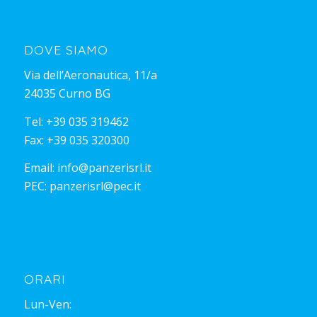
DOVE SIAMO
Via dell’Aeronautica, 11/a
24035 Curno BG
Tel:
+39 035 319462
Fax: +39 035 320300
Email:
info@panzerisrl.it
PEC:
panzerisrl@pec.it
ORARI
Lun-Ven: