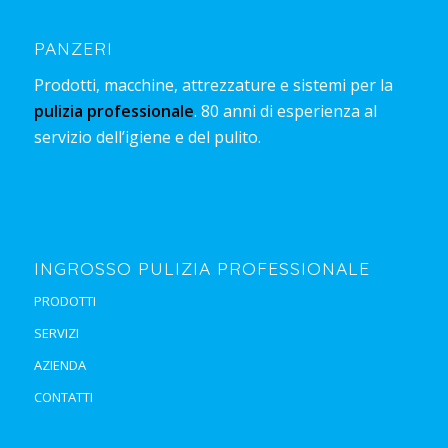
PANZERI
Prodotti, macchine, attrezzature e sistemi per la
pulizia professionale
. 80 anni di esperienza al
servizio dell’igiene e del pulito.
INGROSSO PULIZIA PROFESSIONALE
PRODOTTI
SERVIZI
AZIENDA
CONTATTI