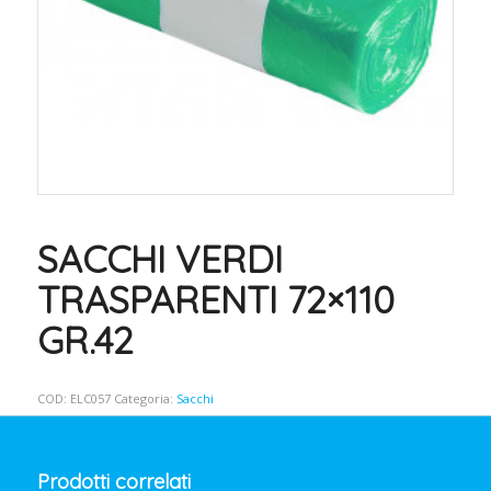
SACCHI VERDI
TRASPARENTI 72×110
GR.42
COD:
ELC057
Categoria:
Sacchi
Prodotti correlati