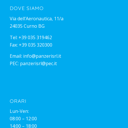
DOVE SIAMO
Via dell’Aeronautica, 11/a
24035 Curno BG
Tel:
+39 035 319462
Fax: +39 035 320300
Email:
info@panzerisrl.it
PEC:
panzerisrl@pec.it
ORARI
Lun-Ven:
08:00 – 12:00
14:00 – 18:00