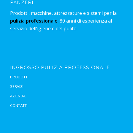
PANZERI
Prodotti, macchine, attrezzature e sistemi per la
pulizia professionale
. 80 anni di esperienza al
servizio dell’igiene e del pulito.
INGROSSO PULIZIA PROFESSIONALE
PRODOTTI
SERVIZI
AZIENDA
CONTATTI