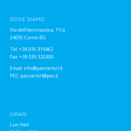
DOVE SIAMO
Via dell’Aeronautica, 11/a
24035 Curno BG
Tel:
+39 035 319462
Fax: +39 035 320300
Email:
info@panzerisrl.it
PEC:
panzerisrl@pec.it
ORARI
Lun-Ven: