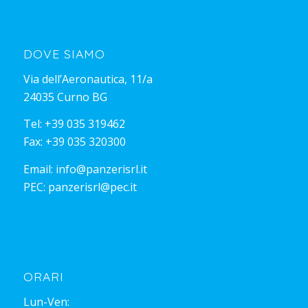
DOVE SIAMO
Via dell’Aeronautica, 11/a
24035 Curno BG
Tel:
+39 035 319462
Fax: +39 035 320300
Email:
info@panzerisrl.it
PEC:
panzerisrl@pec.it
ORARI
Lun-Ven: