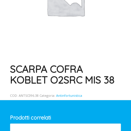
SCARPA COFRA
KOBLET O2SRC MIS 38
COD:
ANTSC096.38
Categoria:
Antinfortunistica
Prodotti correlati