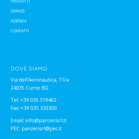
PRODOTTI
SERVIZI
AZIENDA
CONTATTI
DOVE SIAMO
Via dell’Aeronautica, 11/a
24035 Curno BG
Tel:
+39 035 319462
Fax: +39 035 320300
Email:
info@panzerisrl.it
PEC:
panzerisrl@pec.it