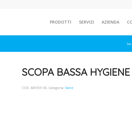
PRODOTTI
SERVIZI
AZIENDA
C
Sei
SCOPA BASSA HYGIENE 
COD:
ARI1031.BL
Categoria:
Varie