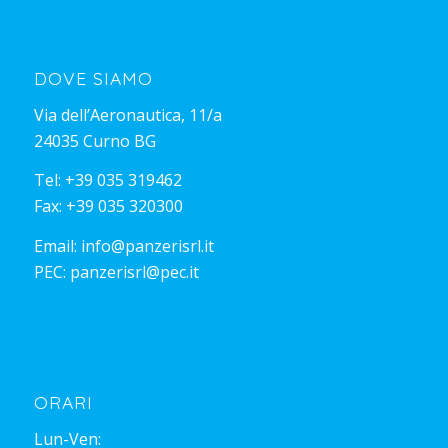
DOVE SIAMO
Via dell’Aeronautica, 11/a
24035 Curno BG
Tel:
+39 035 319462
Fax: +39 035 320300
Email:
info@panzerisrl.it
PEC:
panzerisrl@pec.it
ORARI
Lun-Ven: