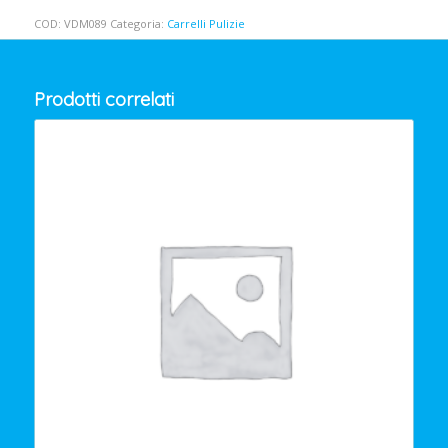
COD:
VDM089
Categoria:
Carrelli Pulizie
Prodotti correlati