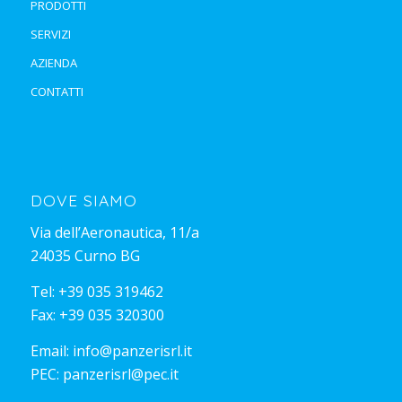
PRODOTTI
SERVIZI
AZIENDA
CONTATTI
DOVE SIAMO
Via dell’Aeronautica, 11/a
24035 Curno BG
Tel:
+39 035 319462
Fax: +39 035 320300
Email:
info@panzerisrl.it
PEC:
panzerisrl@pec.it