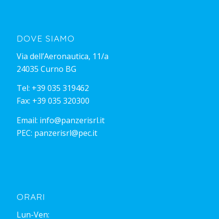
DOVE SIAMO
Via dell’Aeronautica, 11/a
24035 Curno BG
Tel:
+39 035 319462
Fax: +39 035 320300
Email:
info@panzerisrl.it
PEC:
panzerisrl@pec.it
ORARI
Lun-Ven: