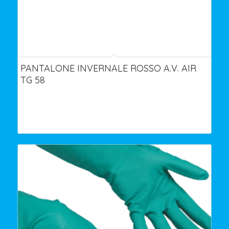
PANTALONE INVERNALE ROSSO A.V. AIR
TG 58