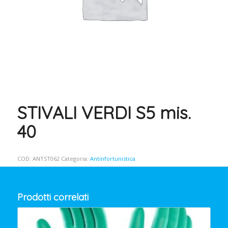
STIVALI VERDI S5 mis.
40
COD:
ANTST062
Categoria:
Antinfortunistica
Prodotti correlati