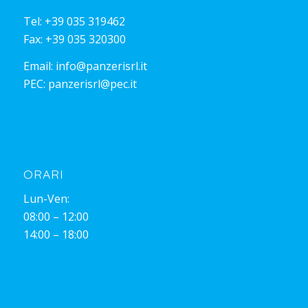
Tel:
+39 035 319462
Fax: +39 035 320300
Email:
info@panzerisrl.it
PEC:
panzerisrl@pec.it
ORARI
Lun-Ven:
08:00 – 12:00
14:00 – 18:00