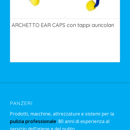
ARCHETTO EAR CAPS con tappi auricolari
PANZERI
Prodotti, macchine, attrezzature e sistemi per la
pulizia professionale
. 80 anni di esperienza al
servizio dell’igiene e del pulito.