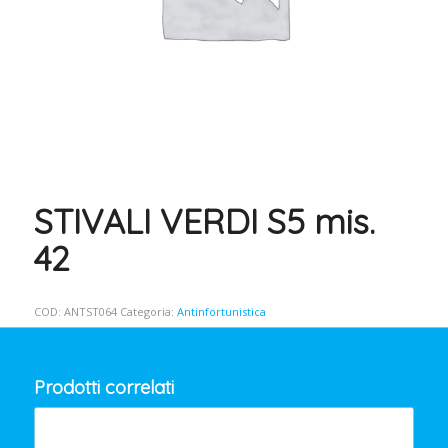
STIVALI VERDI S5 mis.
42
COD:
ANTST064
Categoria:
Antinfortunistica
Prodotti correlati