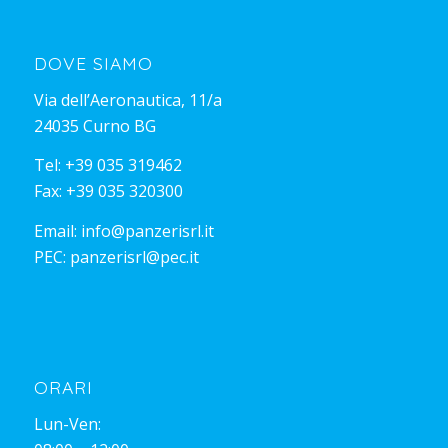
DOVE SIAMO
Via dell’Aeronautica, 11/a
24035 Curno BG
Tel:
+39 035 319462
Fax: +39 035 320300
Email:
info@panzerisrl.it
PEC:
panzerisrl@pec.it
ORARI
Lun-Ven: