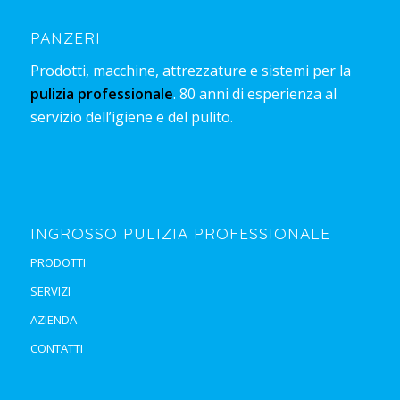
PANZERI
Prodotti, macchine, attrezzature e sistemi per la
pulizia professionale
. 80 anni di esperienza al
servizio dell’igiene e del pulito.
INGROSSO PULIZIA PROFESSIONALE
PRODOTTI
SERVIZI
AZIENDA
CONTATTI