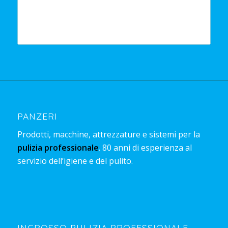
PANZERI
Prodotti, macchine, attrezzature e sistemi per la
pulizia professionale
. 80 anni di esperienza al
servizio dell’igiene e del pulito.
INGROSSO PULIZIA PROFESSIONALE