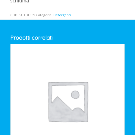
schiuma
COD:
SUTDE039
Categoria:
Detergenti
Prodotti correlati