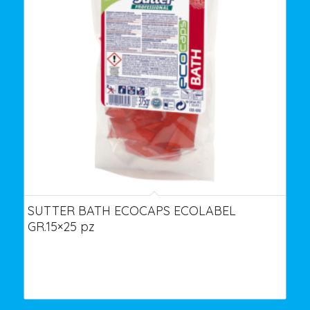
SUTTER BATH ECOCAPS ECOLABEL
GR.15×25 pz