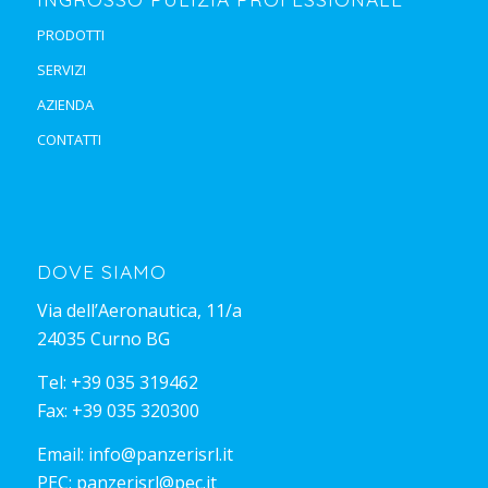
PRODOTTI
SERVIZI
AZIENDA
CONTATTI
DOVE SIAMO
Via dell’Aeronautica, 11/a
24035 Curno BG
Tel:
+39 035 319462
Fax: +39 035 320300
Email:
info@panzerisrl.it
PEC:
panzerisrl@pec.it