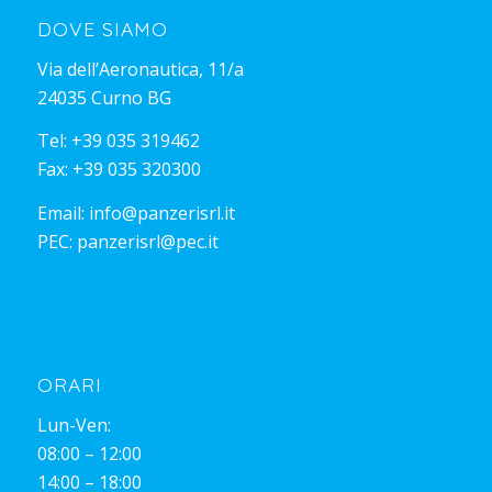
DOVE SIAMO
Via dell’Aeronautica, 11/a
24035 Curno BG
Tel:
+39 035 319462
Fax: +39 035 320300
Email:
info@panzerisrl.it
PEC:
panzerisrl@pec.it
ORARI
Lun-Ven:
08:00 – 12:00
14:00 – 18:00