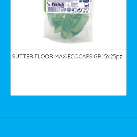
SUTTER FLOOR MAXIECOCAPS GR.15x25pz