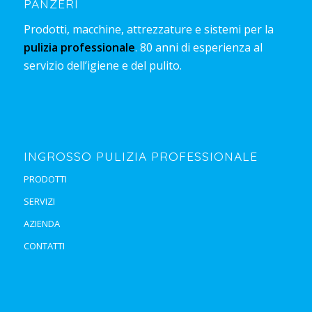
PANZERI
Prodotti, macchine, attrezzature e sistemi per la
pulizia professionale
. 80 anni di esperienza al
servizio dell’igiene e del pulito.
INGROSSO PULIZIA PROFESSIONALE
PRODOTTI
SERVIZI
AZIENDA
CONTATTI