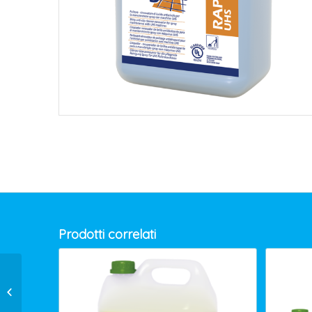
Prodotti correlati
SUTTER GRAFF
REMOVER ULTRA LT.5