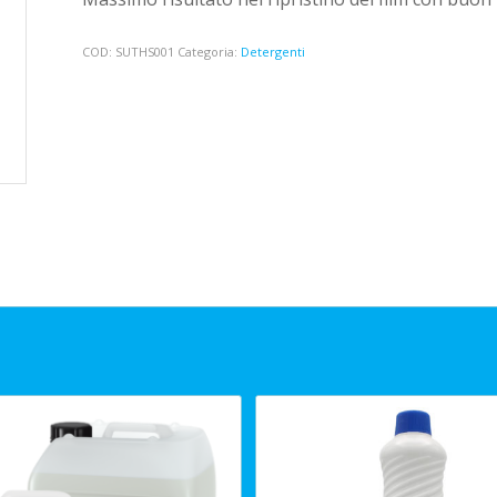
COD:
SUTHS001
Categoria:
Detergenti