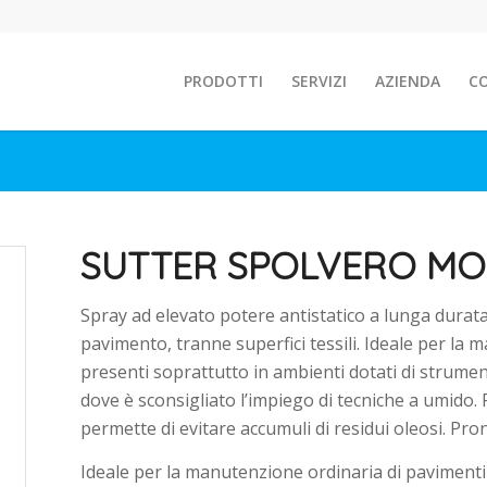
PRODOTTI
SERVIZI
AZIENDA
C
SUTTER SPOLVERO MO
Spray ad elevato potere antistatico a lunga durata p
pavimento, tranne superfici tessili. Ideale per la
presenti soprattutto in ambienti dotati di strument
dove è sconsigliato l’impiego di tecniche a umido.
permette di evitare accumuli di residui oleosi. Pron
Ideale per la manutenzione ordinaria di pavimenti