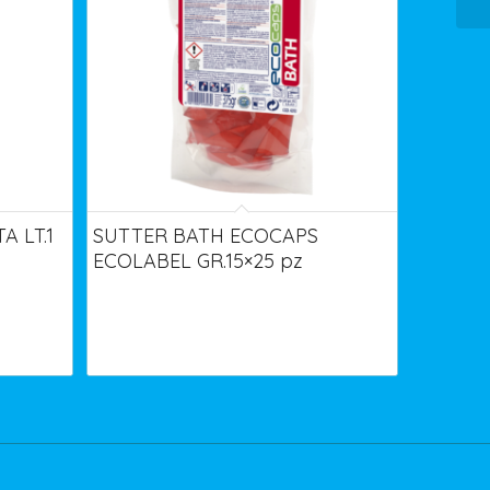
 LT.1
SUTTER BATH ECOCAPS
ECOLABEL GR.15×25 pz