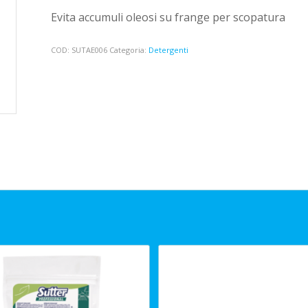
Evita accumuli oleosi su frange per scopatura
COD:
SUTAE006
Categoria:
Detergenti