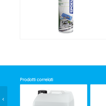
Prodotti correlati
SUTTER MOBILI FRESH
ML.500